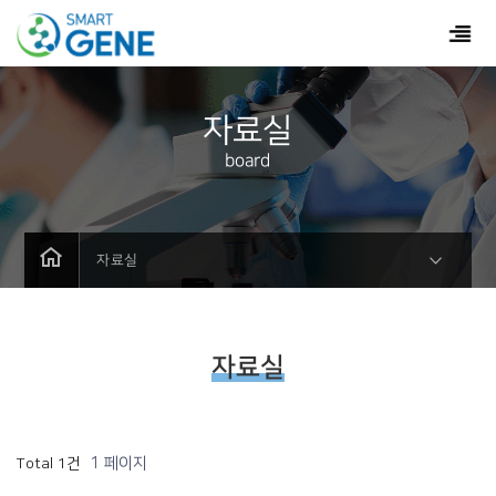
자료실
board
자료실
자료실
1 페이지
Total 1건