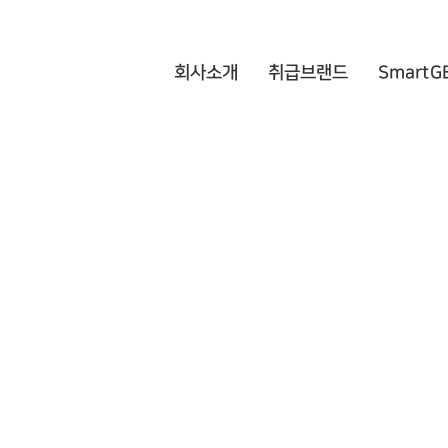
서비스 이용약관에 대한 내용을 입력하십시오.
회사소개
취급브랜드
SmartG