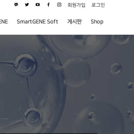
회원가입
로그인
ENE
SmartGENE Soft
게시판
Shop