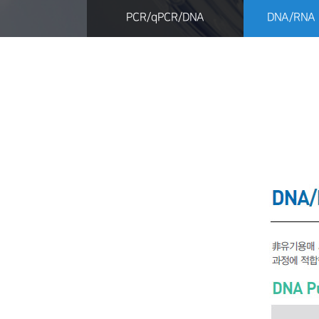
PCR/qPCR/DNA
DNA/RNA P